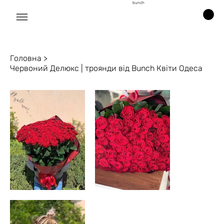
bunch
Головна
>
Червоний Делюкс | троянди від Bunch Квіти Одеса