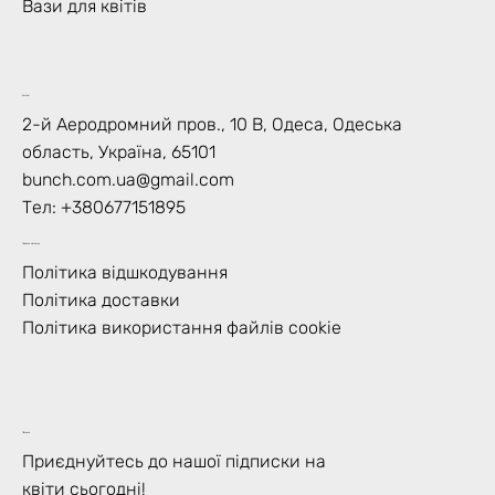
Вази для квітів
Контакт
2-й Аеродромний пров., 10 В, Одеса, Одеська
область, Україна, 65101
bunch.com.ua@gmail.com
Тел: +
380677151895
Правила магазину
Політика відшкодування
Політика доставки
Політика використання файлів cookie
Підписка
Приєднуйтесь до нашої підписки на
квіти сьогодні!