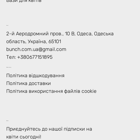
Вази для квітів
Контакт
2-й Аеродромний пров., 10 В, Одеса, Одеська
область, Україна, 65101
bunch.com.ua@gmail.com
Тел: +
380677151895
Правила магазину
Політика відшкодування
Політика доставки
Політика використання файлів cookie
Підписка
Приєднуйтесь до нашої підписки на
квіти сьогодні!