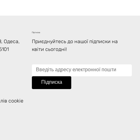
Підписка
, Одеса,
Приєднуйтесь до нашої підписки на
5101
квіти сьогодні!
Підписка
лів cookie