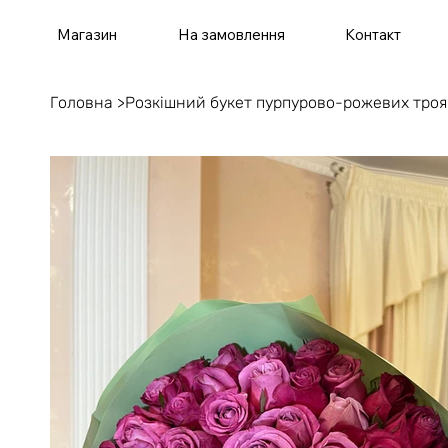
Магазин
На замовлення
Контакт
Головна
>
Розкішний букет пурпурово-рожевих тро