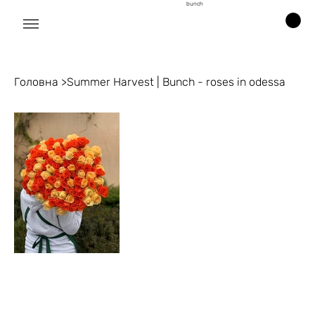
bunch
Головна
>
Summer Harvest | Bunch - roses in odessa