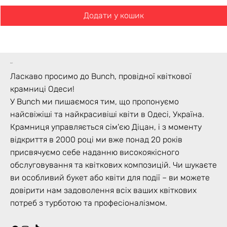
Додати у кошик
bunch
Ласкаво просимо до Bunch, провідної квіткової
крамниці Одеси!
У Bunch ми пишаємося тим, що пропонуємо
найсвіжіші та найкрасивіші квіти в Одесі, Україна.
Крамниця управляється сім'єю Діцан, і з моменту
відкриття в 2000 році ми вже понад 20 років
присвячуємо себе наданню високоякісного
обслуговування та квіткових композицій. Чи шукаєте
ви особливий букет або квіти для події – ви можете
довірити нам задоволення всіх ваших квіткових
потреб з турботою та професіоналізмом.