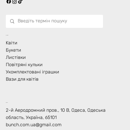
Що Цвіте?
Kвіти
Букети
Листівки
Повітряні кульки
Укомплектовані іграшки
Вази для квітів
Контакт
2-й Аеродромний пров., 10 В, Одеса, Одеська
область, Україна, 65101
bunch.com.ua@gmail.com