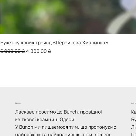
Букет кущових троянд «Персикова Хмаринка»
Звичайна ціна
За розпродажем
5 000,00 ₴
4 800,00 ₴
Що Ц
bunch
Kв
Ласкаво просимо до Bunch, провідної
Б
квіткової крамниці Одеси!
Л
У Bunch ми пишаємося тим, що пропонуємо
По
найсвіжіші та найкрасивіші квіти в Одесі,