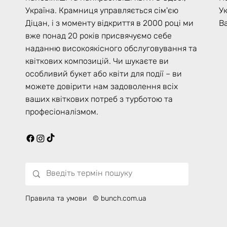
У
Україна. Крамниця управляється сім'єю
Ва
Діцан, і з моменту відкриття в 2000 році ми
вже понад 20 років присвячуємо себе
наданню високоякісного обслуговування та
квіткових композицій. Чи шукаєте ви
особливий букет або квіти для події – ви
можете довірити нам задоволення всіх
ваших квіткових потреб з турботою та
професіоналізмом.
Правила та умови
© bunch.com.ua