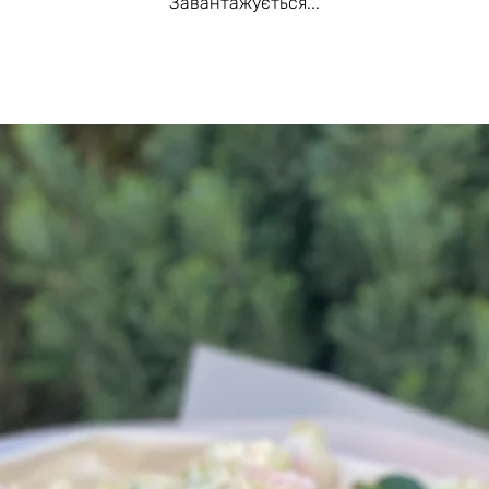
Завантажується...