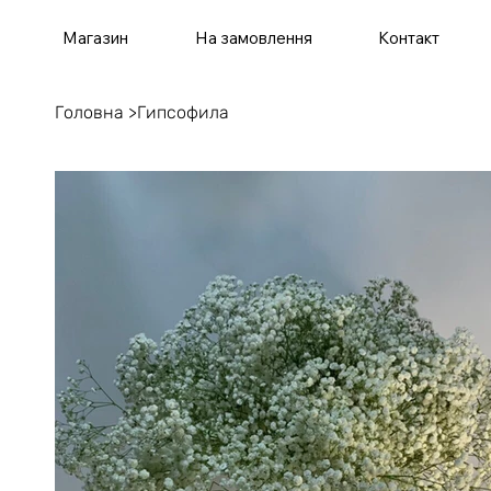
Магазин
На замовлення
Контакт
Головна
>
Гипсофила