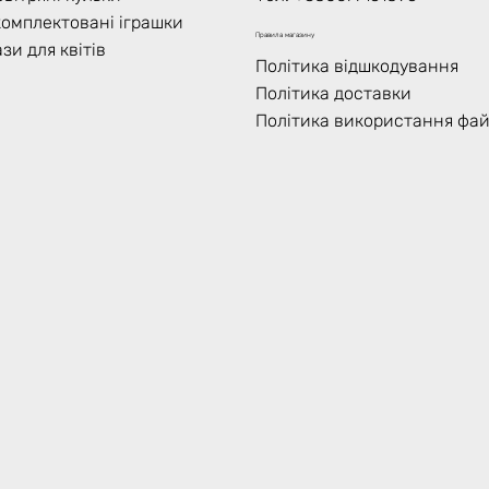
комплектовані іграшки
Правила магазину
зи для квітів
Політика відшкодування
Політика доставки
Політика використання фай