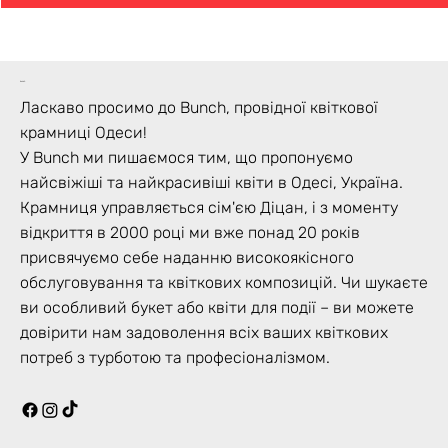
bunch
Ласкаво просимо до Bunch, провідної квіткової
крамниці Одеси!
У Bunch ми пишаємося тим, що пропонуємо
найсвіжіші та найкрасивіші квіти в Одесі, Україна.
Крамниця управляється сім'єю Діцан, і з моменту
відкриття в 2000 році ми вже понад 20 років
присвячуємо себе наданню високоякісного
обслуговування та квіткових композицій. Чи шукаєте
ви особливий букет або квіти для події – ви можете
довірити нам задоволення всіх ваших квіткових
потреб з турботою та професіоналізмом.