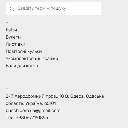
Що Цвіте?
Kвіти
Букети
Листівки
Повітряні кульки
Укомплектовані іграшки
Вази для квітів
Контакт
2-й Аеродромний пров., 10 В, Одеса, Одеська
область, Україна, 65101
bunch.com.ua@gmail.com
Тел: +
380677151895
Правила магазину