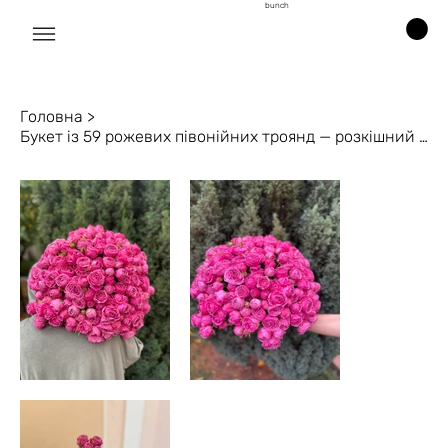
bunch
Головна
>
Букет із 59 рожевих півонійних троянд — розкішний подарунок | Bunch Одеса