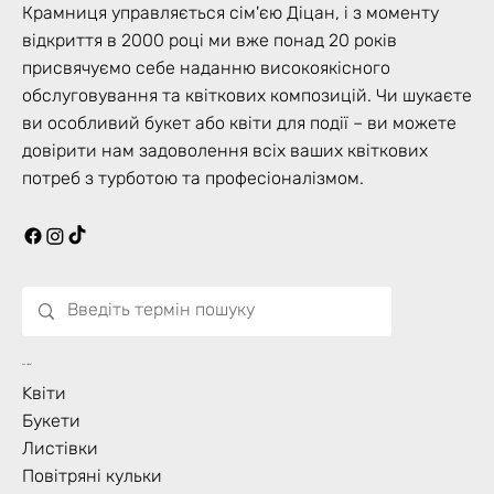
Крамниця управляється сім'єю Діцан, і з моменту
відкриття в 2000 році ми вже понад 20 років
присвячуємо себе наданню високоякісного
обслуговування та квіткових композицій. Чи шукаєте
ви особливий букет або квіти для події – ви можете
довірити нам задоволення всіх ваших квіткових
потреб з турботою та професіоналізмом.
Що Цвіте?
Kвіти
Букети
Листівки
Повітряні кульки