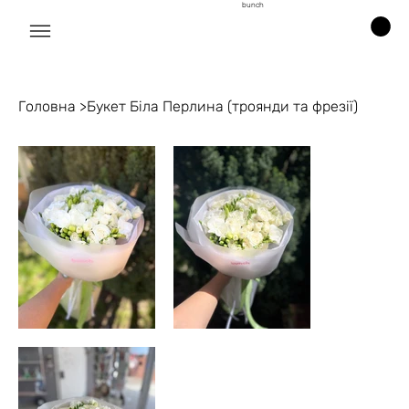
bunch
Головна
>
Букет Біла Перлина (троянди та фрезії)