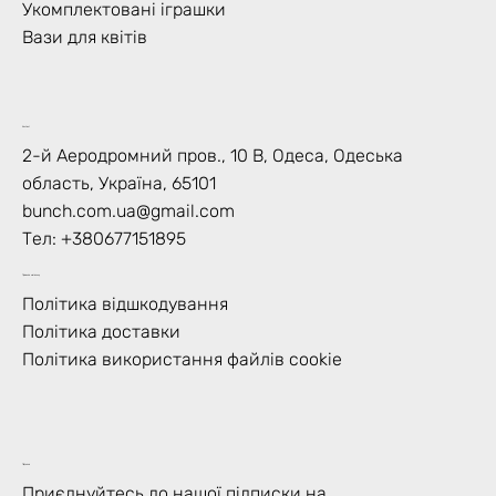
Укомплектовані іграшки
Вази для квітів
Контакт
2-й Аеродромний пров., 10 В, Одеса, Одеська
область, Україна, 65101
bunch.com.ua@gmail.com
Тел: +
380677151895
Правила магазину
Політика відшкодування
Політика доставки
Політика використання файлів cookie
Підписка
Приєднуйтесь до нашої підписки на