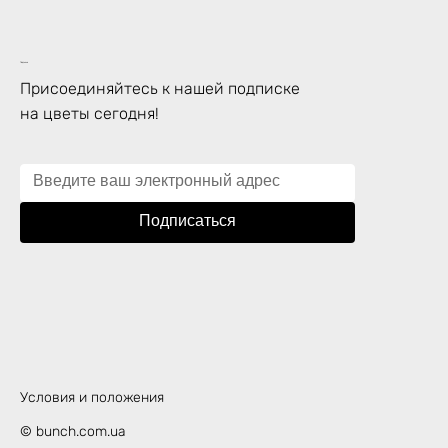
Подписка
Присоединяйтесь к нашей подписке
на цветы сегодня!
Подписаться
Условия и положения
© bunch.com.ua