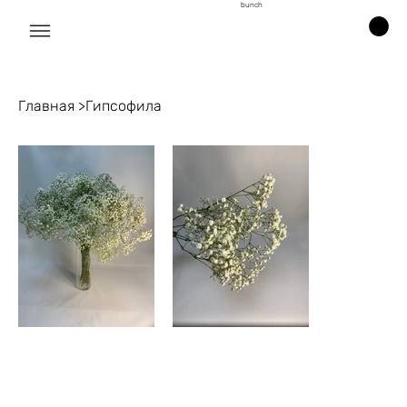
bunch
Главная
>
Гипсофила