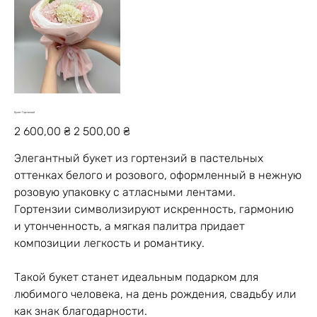
Букет Гортензий
Первоначальная
Спеццена
2 600,00 ₴
2 500,00 ₴
цена
Элегантный букет из гортензий в пастельных
оттенках белого и розового, оформленный в нежную
розовую упаковку с атласными лентами.
Гортензии символизируют искренность, гармонию
и утонченность, а мягкая палитра придает
композиции легкость и романтику.
Такой букет станет идеальным подарком для
любимого человека, на день рождения, свадьбу или
как знак благодарности.