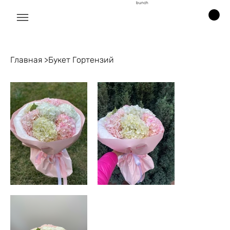
bunch
Главная
>
Букет Гортензий