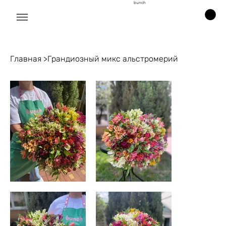
bunch
Главная
>
Грандиозный микс альстромерий