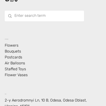
What’s Blooming?
Flowers
Bouquets
Postcards
Air Balloons
Staffed Toys
Flower Vases
Contact
2-y Aerodromnyi Ln, 10 В, Odesa, Odesa Oblast,