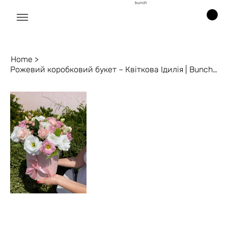
bunch
Home
>
Рожевий коробковий букет – Квіткова Ідилія | Bunch цветы