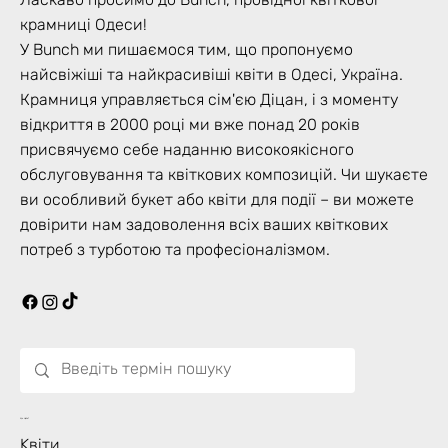
крамниці Одеси!
У Bunch ми пишаємося тим, що пропонуємо
найсвіжіші та найкрасивіші квіти в Одесі, Україна.
Крамниця управляється сім'єю Діцан, і з моменту
відкриття в 2000 році ми вже понад 20 років
присвячуємо себе наданню високоякісного
обслуговування та квіткових композицій. Чи шукаєте
ви особливий букет або квіти для події – ви можете
довірити нам задоволення всіх ваших квіткових
потреб з турботою та професіоналізмом.
Що Цвіте?
Kвіти