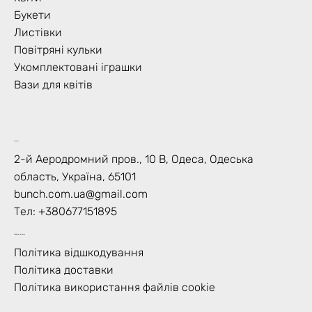
Букети
Листівки
Повітряні кульки
Укомплектовані іграшки
Вази для квітів
Контакт
2-й Аеродромний пров., 10 В, Одеса, Одеська
область, Україна, 65101
bunch.com.ua@gmail.com
Тел: +
380677151895
Правила магазину
Політика відшкодування
Політика доставки
Політика використання файлів cookie