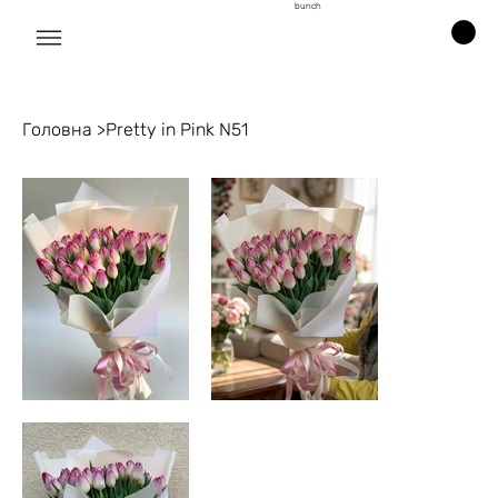
bunch
Головна
>
Pretty in Pink N51