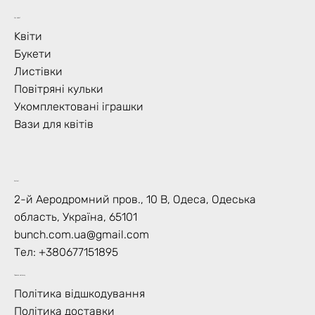
Що Цвіте?
Kвіти
Букети
Листівки
Повітряні кульки
Укомплектовані іграшки
Вази для квітів
Контакт
2-й Аеродромний пров., 10 В, Одеса, Одеська
область, Україна, 65101
bunch.com.ua@gmail.com
Тел: +
380677151895
Правила магазину
Політика відшкодування
Політика доставки