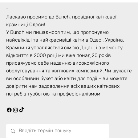
bunch
Ласкаво просимо до Bunch, провідної квіткової
крамниці Одеси!
У Bunch ми пишаємося тим, що пропонуємо
найсвіжіші та найкрасивіші квіти в Одесі, Україна.
Крамниця управляється сім'єю Діцан, і з моменту
відкриття в 2000 році ми вже понад 20 років
присвячуємо себе наданню високоякісного
обслуговування та квіткових композицій. Чи шукаєте
ви особливий букет або квіти для події – ви можете
довірити нам задоволення всіх ваших квіткових
потреб з турботою та професіоналізмом.