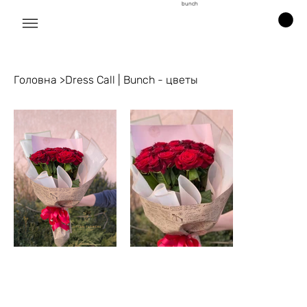
bunch
Головна
>
Dress Call | Bunch - цветы