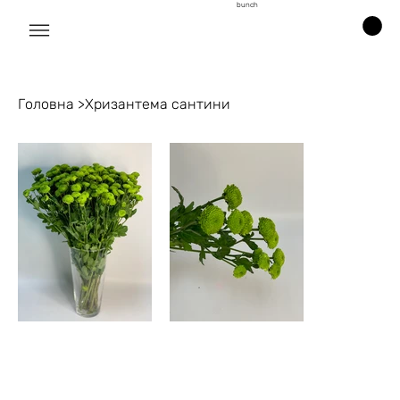
bunch
Головна
>
Хризантема сантини