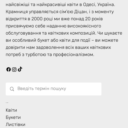
найсвіжіші та найкрасивіші квіти в Одесі, Україна.
Крамниця управляється сім'єю Діцан, і з моменту
відкриття в 2000 році ми вже понад 20 років
присвячуємо себе наданню високоякісного
обслуговування та квіткових композицій. Чи шукаєте
ви особливий букет або квіти для події – ви можете
довірити нам задоволення всіх ваших квіткових
потреб з турботою та професіоналізмом.
Що Цвіте?
Kвіти
Букети
Листівки