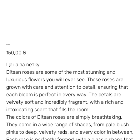
Спрей
Ціна
150,00 ₴
Цена за ветку
Ditsan roses are some of the most stunning and
luxurious flowers you will ever see. These roses are
grown with care and attention to detail, ensuring that
each bloom is perfect in every way. The petals are
velvety soft and incredibly fragrant, with a rich and
intoxicating scent that fills the room.
The colors of Ditsan roses are simply breathtaking.
They come in a wide range of shades, from pale blush
pinks to deep, velvety reds, and every color in between.
Each rose is perfectly formed, with a classic shape that