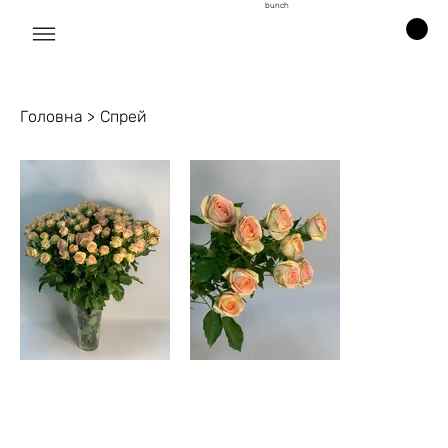
bunch
Головна
>
Спрей