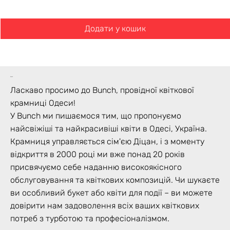
Додати у кошик
bunch
Ласкаво просимо до Bunch, провідної квіткової
крамниці Одеси!
У Bunch ми пишаємося тим, що пропонуємо
найсвіжіші та найкрасивіші квіти в Одесі, Україна.
Крамниця управляється сім'єю Діцан, і з моменту
відкриття в 2000 році ми вже понад 20 років
присвячуємо себе наданню високоякісного
обслуговування та квіткових композицій. Чи шукаєте
ви особливий букет або квіти для події – ви можете
довірити нам задоволення всіх ваших квіткових
потреб з турботою та професіоналізмом.