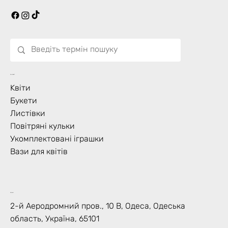
Що Цвіте?
Kвіти
Букети
Листівки
Повітряні кульки
Укомплектовані іграшки
Вази для квітів
Контакт
2-й Аеродромний пров., 10 В, Одеса, Одеська
область, Україна, 65101