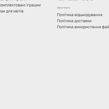
комплектовані іграшки
Правила магазину
зи для квітів
Політика відшкодування
Політика доставки
Політика використання фай