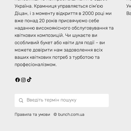
У
Україна. Крамниця управляється сім'єю
Ва
Діцан, і з моменту відкриття в 2000 році ми
вже понад 20 років присвячуємо себе
наданню високоякісного обслуговування та
квіткових композицій. Чи шукаєте ви
особливий букет або квіти для події – ви
можете довірити нам задоволення всіх
ваших квіткових потреб з турботою та
професіоналізмом.
Правила та умови
© bunch.com.ua