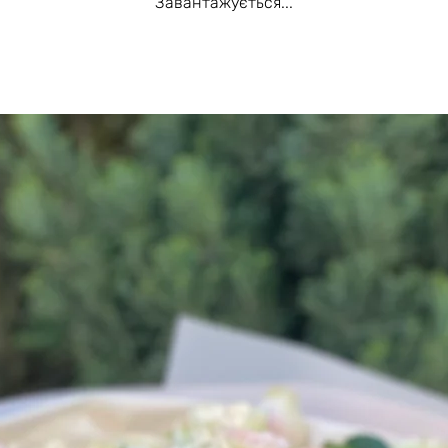
Завантажується...