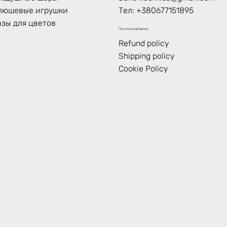
люшевые игрушки
Тел:
+380677151895
азы для цветов
Политика магазина
Refund policy
Shipping policy
Cookie Policy