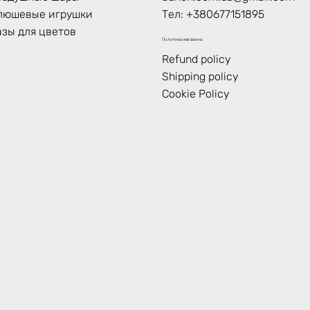
люшевые игрушки
Тел:
+380677151895
азы для цветов
Политика магазина
Refund policy
Shipping policy
Cookie Policy