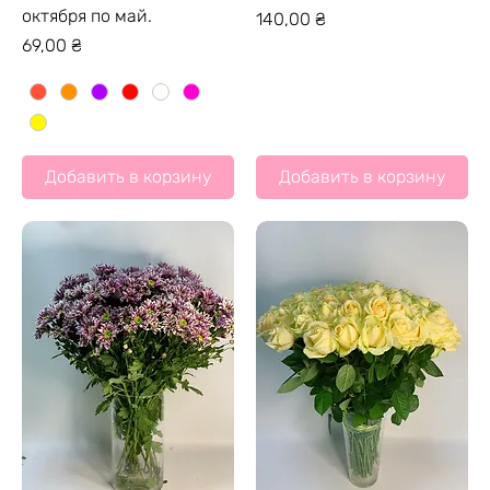
октября по май.
Цена
140,00 ₴
Цена
69,00 ₴
Добавить в корзину
Добавить в корзину