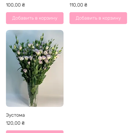
Цена
Цена
100,00 ₴
110,00 ₴
Добавить в корзину
Добавить в корзину
Эустома
Цена
120,00 ₴