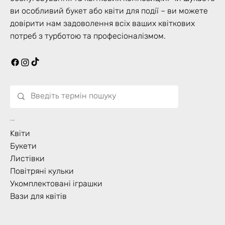
ви особливий букет або квіти для події – ви можете
довірити нам задоволення всіх ваших квіткових
потреб з турботою та професіоналізмом.
Що Цвіте?
Kвіти
Букети
Листівки
Повітряні кульки
Укомплектовані іграшки
Вази для квітів