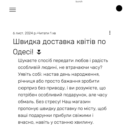
bunch
6 лист. 2024 р.
Читати 1 хв
Швидка доставка квітів по
Одесі! 🌷
Шукаєте спосіб передати любов і радість 
особливій людині, не втрачаючи часу? 
Уявіть собі: настав день народження, 
річниця або просто бажання зробити 
сюрприз без приводу, і ви розумієте, що 
потрібен особливий подарунок, але часу 
обмаль. Без стресу! Наш магазин 
пропонує швидку доставку по місту, щоб 
ваші подарунки прибули свіжими і 
вчасно, навіть у останню хвилину.