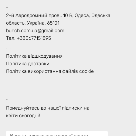
Контакт
2-й Аеродромний пров., 10 В, Одеса, Одеська
область, Україна, 65101
bunch.com.ua@gmail.com
Тел: +
380677151895
Правила магазину
Політика відшкодування
Політика доставки
Політика використання файлів cookie
Підписка
Приєднуйтесь до нашої підписки на
квіти сьогодні!