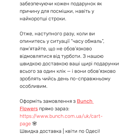
забезпечуючи кожен подарунок як 
причину для посмішки, навіть у 
найкоротші строки.
Отже, наступного разу, коли ви 
опинитесь у ситуації “часу обмаль”, 
пам’ятайте, що не обов’язково 
відмовлятися від турботи. З нашою 
швидкою доставкою ваші щирі подарунки 
всього за один клік — і вони обов’язково 
зроблять чийсь день по-справжньому 
особливим.
Оформіть замовлення з 
Bunch 
Flowers
 прямо зараз: 
https://www.bunch.com.ua/uk/cart-
page
 🌸 
Швидка доставка | квіти по Одесі!