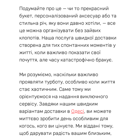
Подумайте про це — чи то прекрасний 
букет, персоналізований аксесуар або та 
стильна річ, яку вони давно хотіли, — все 
це можна організувати без зайвих 
клопотів. Наша послуга швидкої доставки 
створена для тих спонтанних моментів у 
житті, коли важливо показати свої 
почуття, але часу катастрофічно бракує.
Ми розуміємо, наскільки важливо 
проявляти турботу, особливо коли життя 
стає хаотичним. Саме тому ми 
орієнтуємося на надання виключного 
сервісу. Завдяки нашим швидким 
варіантам доставки в 
Одесі
, ви можете 
миттєво зробити день особливим для 
когось, кого ви цінуєте. Ми віддані тому, 
щоб дарувати радість вашим близьким, 