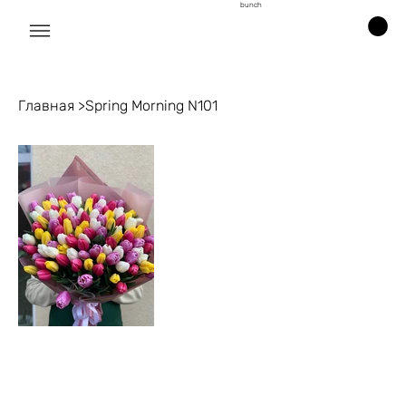
bunch
Главная
>
Spring Morning N101