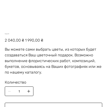
Deluxe N9
Первоначальная
Спеццена
2 040,00 ₴
1 990,00 ₴
цена
Вы можете сами выбрать цветы, из которых будет
создаваться Ваш цветочный подарок. Возможно
выполнение флористических работ, композиций,
букетов, основываясь на Ваших фотографиях или же
по нашему каталогу.
Количество