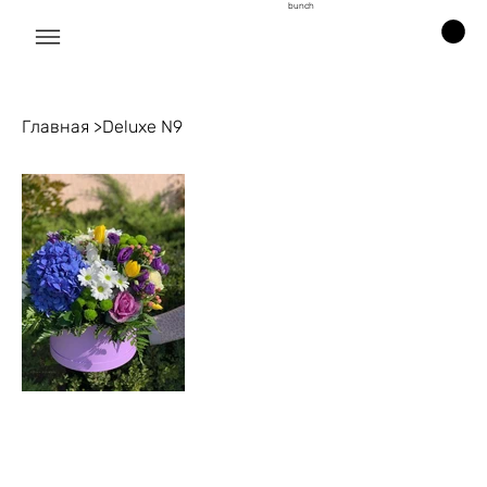
bunch
Главная
>
Deluxe N9