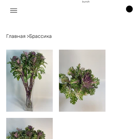
bunch
Главная
>
Брассика