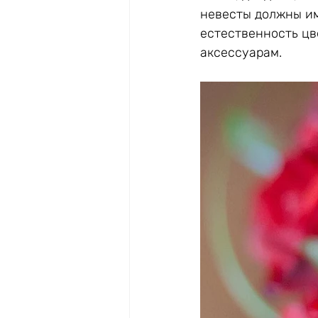
невесты должны им
естественность цв
аксессуарам.