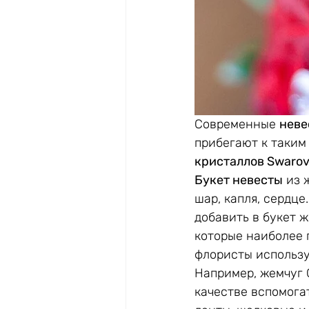
Современные 
неве
прибегают к таким 
кристаллов Swarov
Букет невесты
 из 
шар, капля, сердце
добавить в букет ж
которые наиболее п
флористы использу
Например, жемчуг 
качестве вспомога