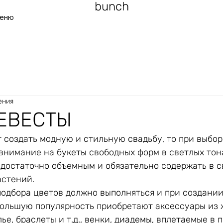
bunch
еню
ения
НЕВЕСТЫ
 создать модную и стильную свадьбу, то при выбор
 внимание на букеты свободных форм в светлых тон
 достаточно объемным и обязательно содержать в с
астений.
подбора цветов должно выполняться и при создании
большую популярность приобретают аксессуары из 
лье, браслеты и т.д., венки, диадемы, вплетаемые в 