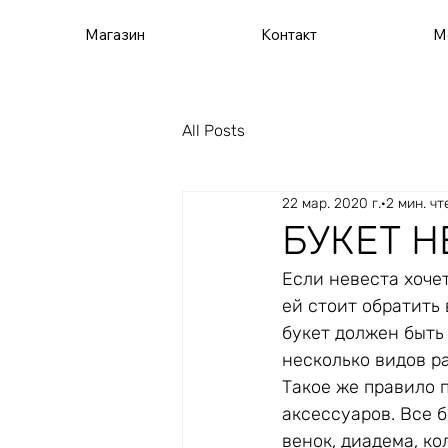
Магазин
Контакт
М
All Posts
22 мар. 2020 г.
2 мин. чт
БУКЕТ 
Если невеста хочет
ей стоит обратить
букет должен быть
несколько видов р
Такое же правило 
аксессуаров. Все 
венок, диадема, ко