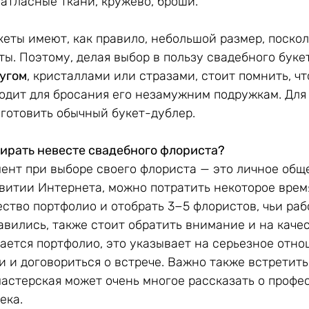
 атласные ткани, кружево, броши.
еты имеют, как правило, небольшой размер, поскол
ы. Поэтому, делая выбор в пользу свадебного букет
угом
, кристаллами или стразами, стоит помнить, чт
одит для бросания его незамужним подружкам. Для 
готовить обычный букет-дублер.
ирать невесте свадебного флориста?
нт при выборе своего флориста — это личное обще
итии Интернета, можно потратить некоторое время
ство портфолио и отобрать 3−5 флористов, чьи раб
вились, также стоит обратить внимание и на качес
ается портфолио, это указывает на серьезное отнош
и и договориться о встрече. Важно также встретить
 мастерская может очень многое рассказать о проф
ека.